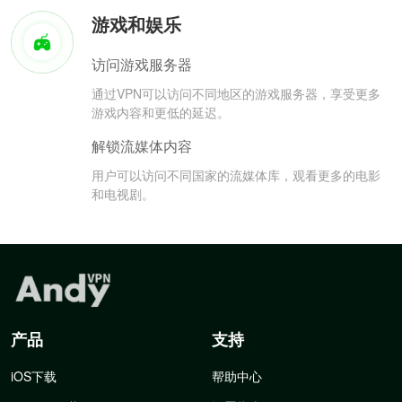
游戏和娱乐
访问游戏服务器
通过VPN可以访问不同地区的游戏服务器，享受更多
游戏内容和更低的延迟。
解锁流媒体内容
用户可以访问不同国家的流媒体库，观看更多的电影
和电视剧。
产品
支持
iOS下载
帮助中心