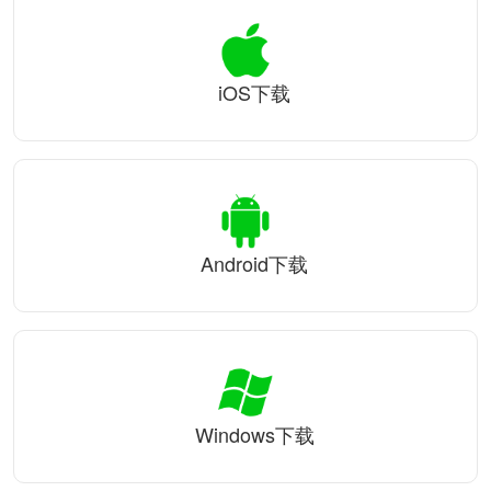
iOS下载
Android下载
Windows下载