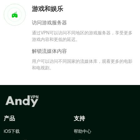
游戏和娱乐
访问游戏服务器
通过VPN可以访问不同地区的游戏服务器，享受更多
游戏内容和更低的延迟。
解锁流媒体内容
用户可以访问不同国家的流媒体库，观看更多的电影
和电视剧。
产品
支持
iOS下载
帮助中心