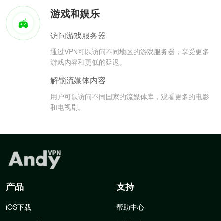
游戏和娱乐
访问游戏服务器
通过VPN可以访问不同地区的游戏服务器，享受更多
游戏内容和更低的延迟。
解锁流媒体内容
用户可以访问不同国家的流媒体库，观看更多的电影
和电视剧。
产品
支持
iOS下载
帮助中心