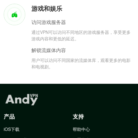
游戏和娱乐
访问游戏服务器
通过VPN可以访问不同地区的游戏服务器，享受更多
游戏内容和更低的延迟。
解锁流媒体内容
用户可以访问不同国家的流媒体库，观看更多的电影
和电视剧。
产品
支持
iOS下载
帮助中心