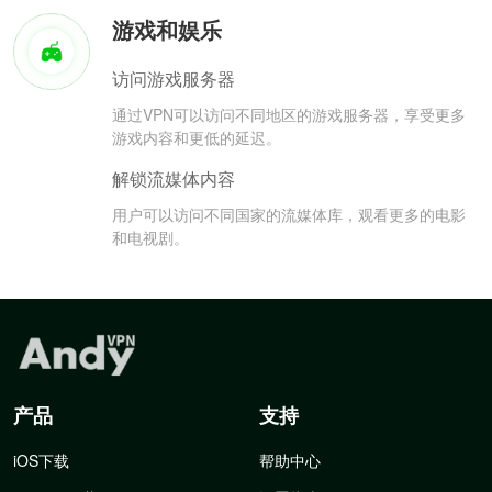
游戏和娱乐
访问游戏服务器
通过VPN可以访问不同地区的游戏服务器，享受更多
游戏内容和更低的延迟。
解锁流媒体内容
用户可以访问不同国家的流媒体库，观看更多的电影
和电视剧。
产品
支持
iOS下载
帮助中心