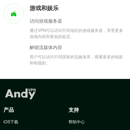
游戏和娱乐
访问游戏服务器
通过VPN可以访问不同地区的游戏服务器，享受更多
游戏内容和更低的延迟。
解锁流媒体内容
用户可以访问不同国家的流媒体库，观看更多的电影
和电视剧。
产品
支持
iOS下载
帮助中心