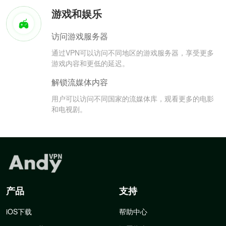
游戏和娱乐
访问游戏服务器
通过VPN可以访问不同地区的游戏服务器，享受更多
游戏内容和更低的延迟。
解锁流媒体内容
用户可以访问不同国家的流媒体库，观看更多的电影
和电视剧。
产品
支持
iOS下载
帮助中心