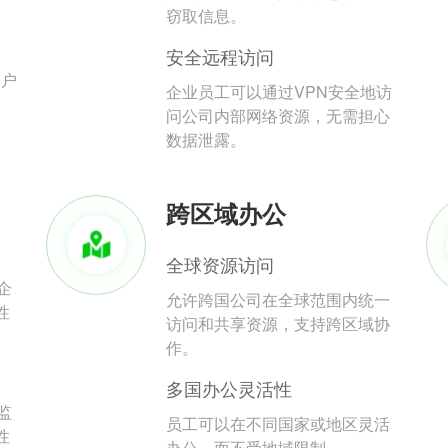
。
窃取信息。
安全远程访问
用户
企业员工可以通过VPN安全地访
问公司内部网络资源，无需担心
数据泄露。
跨区域办公
全球资源访问
企
允许跨国公司在全球范围内统一
性
访问和共享资源，支持跨区域协
作。
多国办公灵活性
监
员工可以在不同国家或地区灵活
性
办公，而不受地域限制。