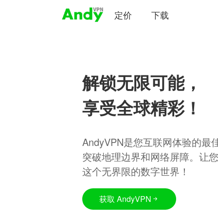
定价
下载
解锁无限可能，
享受全球精彩！
AndyVPN是您互联网体验的
突破地理边界和网络屏障。让
这个无界限的数字世界！
获取 AndyVPN