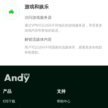
游戏和娱乐
访问游戏服务器
通过VPN可以访问不同地区的游戏服务器，享受更多
游戏内容和更低的延迟。
解锁流媒体内容
用户可以访问不同国家的流媒体库，观看更多的电影
和电视剧。
产品
支持
iOS下载
帮助中心