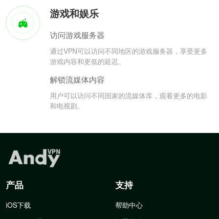
游戏和娱乐
访问游戏服务器
通过VPN可以访问不同地区的游戏服务器，享受更多
游戏内容和更低的延迟。
解锁流媒体内容
用户可以访问不同国家的流媒体库，观看更多的电影
和电视剧。
产品
支持
iOS下载
帮助中心