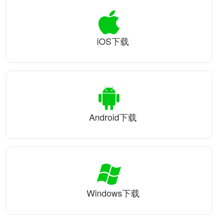
iOS下载
Android下载
Windows下载