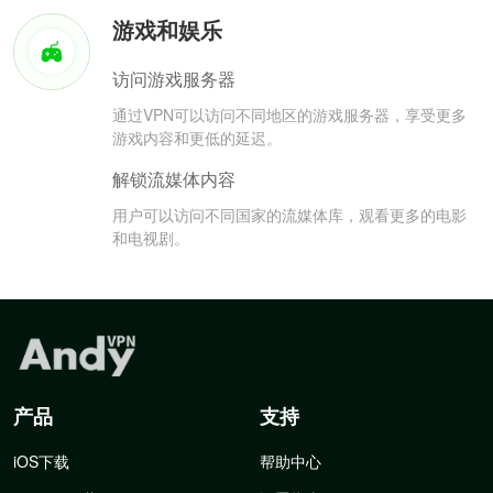
游戏和娱乐
访问游戏服务器
通过VPN可以访问不同地区的游戏服务器，享受更多
游戏内容和更低的延迟。
解锁流媒体内容
用户可以访问不同国家的流媒体库，观看更多的电影
和电视剧。
产品
支持
iOS下载
帮助中心