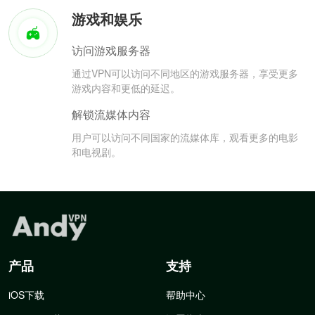
游戏和娱乐
访问游戏服务器
通过VPN可以访问不同地区的游戏服务器，享受更多
游戏内容和更低的延迟。
解锁流媒体内容
用户可以访问不同国家的流媒体库，观看更多的电影
和电视剧。
产品
支持
iOS下载
帮助中心