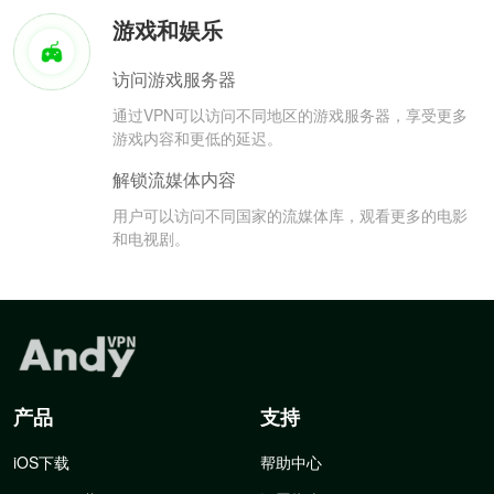
游戏和娱乐
访问游戏服务器
通过VPN可以访问不同地区的游戏服务器，享受更多
游戏内容和更低的延迟。
解锁流媒体内容
用户可以访问不同国家的流媒体库，观看更多的电影
和电视剧。
产品
支持
iOS下载
帮助中心