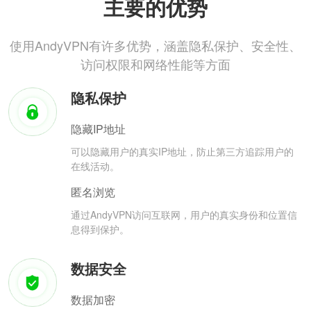
主要的优势
使用AndyVPN有许多优势，涵盖隐私保护、安全性、
访问权限和网络性能等方面
隐私保护
隐藏IP地址
可以隐藏用户的真实IP地址，防止第三方追踪用户的
在线活动。
匿名浏览
通过AndyVPN访问互联网，用户的真实身份和位置信
息得到保护。
数据安全
数据加密