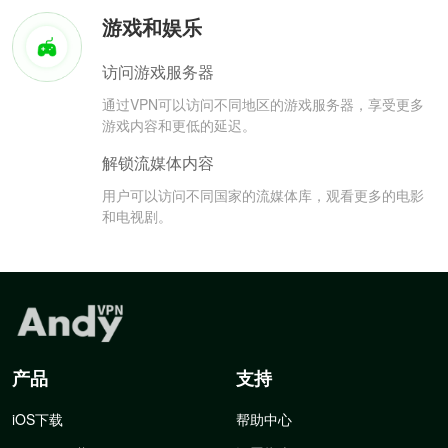
游戏和娱乐
访问游戏服务器
通过VPN可以访问不同地区的游戏服务器，享受更多
游戏内容和更低的延迟。
解锁流媒体内容
用户可以访问不同国家的流媒体库，观看更多的电影
和电视剧。
产品
支持
iOS下载
帮助中心