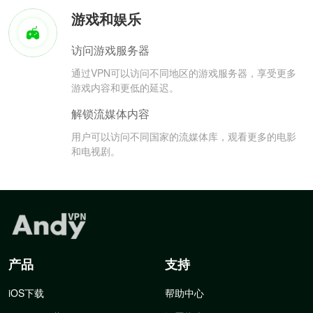
游戏和娱乐
访问游戏服务器
通过VPN可以访问不同地区的游戏服务器，享受更多
游戏内容和更低的延迟。
解锁流媒体内容
用户可以访问不同国家的流媒体库，观看更多的电影
和电视剧。
产品
支持
iOS下载
帮助中心