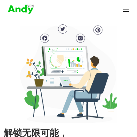
解锁无限可能，