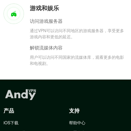
游戏和娱乐
访问游戏服务器
通过VPN可以访问不同地区的游戏服务器，享受更多
游戏内容和更低的延迟。
解锁流媒体内容
用户可以访问不同国家的流媒体库，观看更多的电影
和电视剧。
产品
支持
iOS下载
帮助中心