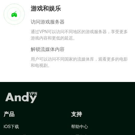
游戏和娱乐
访问游戏服务器
通过VPN可以访问不同地区的游戏服务器，享受更多
游戏内容和更低的延迟。
解锁流媒体内容
用户可以访问不同国家的流媒体库，观看更多的电影
和电视剧。
产品
支持
iOS下载
帮助中心