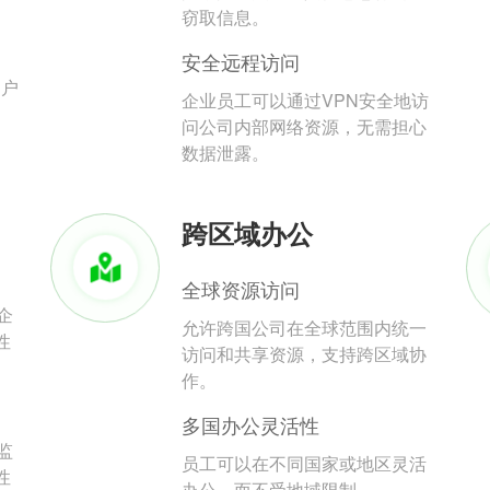
。
窃取信息。
安全远程访问
用户
企业员工可以通过VPN安全地访
问公司内部网络资源，无需担心
数据泄露。
跨区域办公
全球资源访问
企
允许跨国公司在全球范围内统一
性
访问和共享资源，支持跨区域协
作。
多国办公灵活性
监
员工可以在不同国家或地区灵活
性
办公，而不受地域限制。