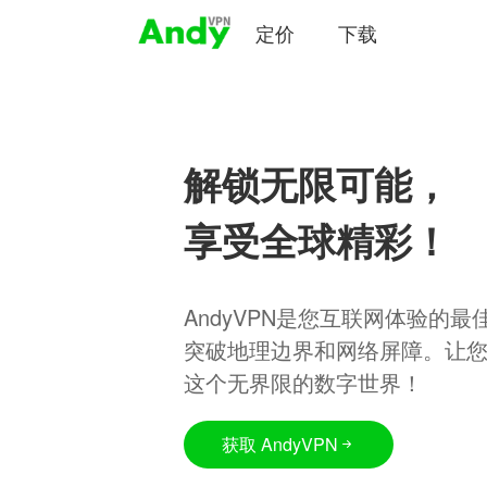
定价
下载
解锁无限可能，
享受全球精彩！
AndyVPN是您互联网体验的
突破地理边界和网络屏障。让
这个无界限的数字世界！
获取 AndyVPN