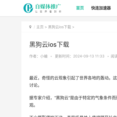
首页
快连加速器
主页
>
黑狗云ios下载
>
黑狗云ios下载
作者：小编
•
更新时间：2024-09-13 11:33
•
阅读
最近，奇怪的云现象引起了世界各地的轰动。这
讨论。
据专家介绍，"黑狗云"是由于特定的气象条件
观。