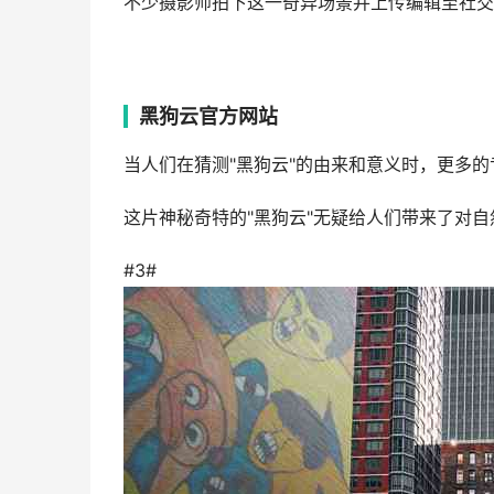
不少摄影师拍下这一奇异场景并上传编辑至社交
黑狗云官方网站
当人们在猜测"黑狗云"的由来和意义时，更多
这片神秘奇特的"黑狗云"无疑给人们带来了对
#3#