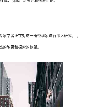
媒体，引起广泛关注和热烈讨论。
的专家学者正在对这一奇怪现象进行深入研究。 。
自然的敬畏和探索的欲望。