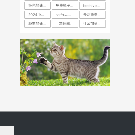
极光加速npv下载
免费梯子加速器软件下载免登录
beehive加速器官网
2024小明台湾永远免费区域小米
ssr节点分享2024
外网免费加速器梯子
顺丰加速器汚
加速器.
什么加速器可以看youtube