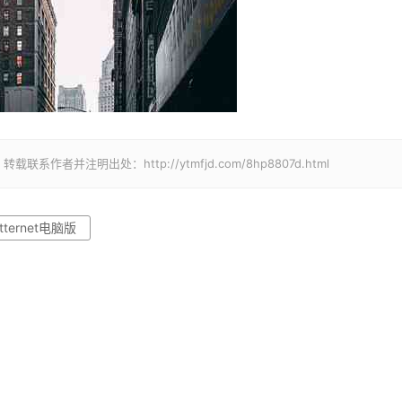
并注明出处：http://ytmfjd.com/8hp8807d.html
tternet电脑版