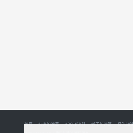
首页
快连加速器
ABC加速器
老王加速器
极光加