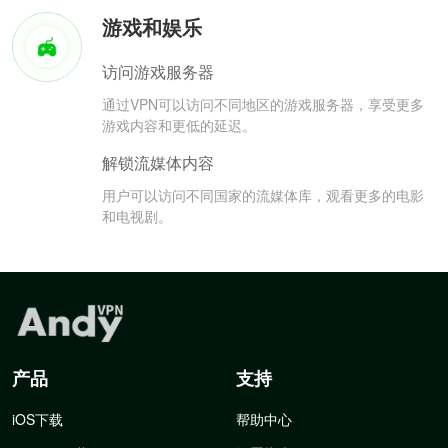
游戏和娱乐
访问游戏服务器
通过VPN可以访问不同地区的游戏服务器，享受更多
游戏内容和更低的延迟。
解锁流媒体内容
用户可以访问不同国家的流媒体库，观看更多的电影
和电视剧。
产品
支持
iOS下载
帮助中心