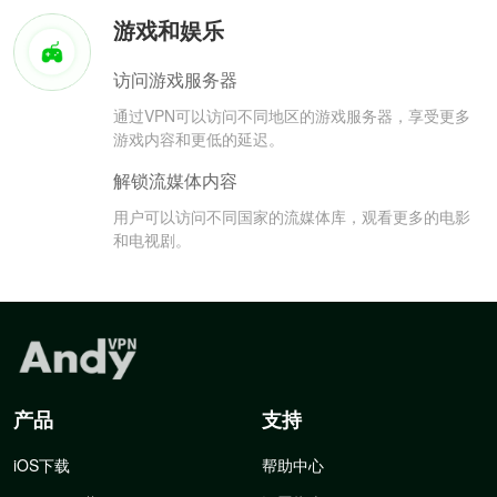
游戏和娱乐
访问游戏服务器
通过VPN可以访问不同地区的游戏服务器，享受更多
游戏内容和更低的延迟。
解锁流媒体内容
用户可以访问不同国家的流媒体库，观看更多的电影
和电视剧。
产品
支持
iOS下载
帮助中心