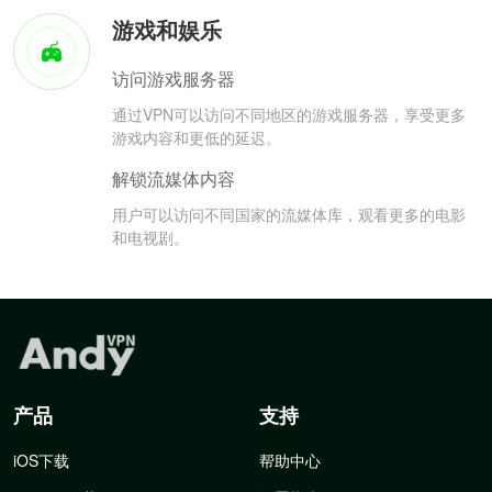
游戏和娱乐
访问游戏服务器
通过VPN可以访问不同地区的游戏服务器，享受更多
游戏内容和更低的延迟。
解锁流媒体内容
用户可以访问不同国家的流媒体库，观看更多的电影
和电视剧。
产品
支持
iOS下载
帮助中心