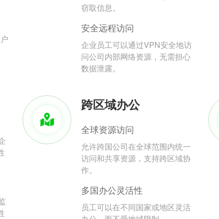
。
窃取信息。
安全远程访问
用户
企业员工可以通过VPN安全地访
问公司内部网络资源，无需担心
数据泄露。
跨区域办公
全球资源访问
企
允许跨国公司在全球范围内统一
性
访问和共享资源，支持跨区域协
作。
多国办公灵活性
监
员工可以在不同国家或地区灵活
性
办公，而不受地域限制。