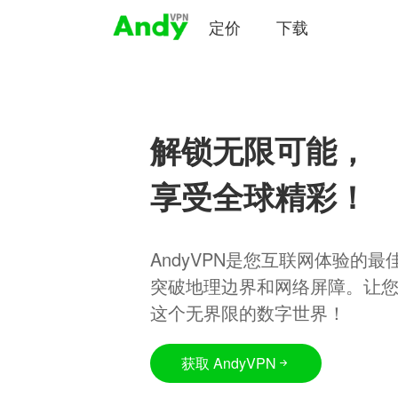
定价
下载
解锁无限可能，
享受全球精彩！
AndyVPN是您互联网体验的
突破地理边界和网络屏障。让
这个无界限的数字世界！
获取 AndyVPN