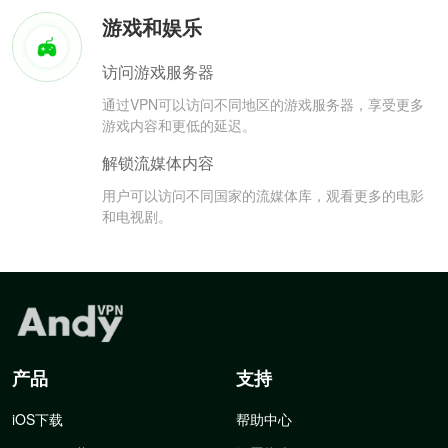
游戏和娱乐
访问游戏服务器
通过VPN可以访问不同地区的游戏服务器，享受更多
游戏内容和更低的延迟。
解锁流媒体内容
用户可以访问不同国家的流媒体库，观看更多的电影
和电视剧。
产品
支持
iOS下载
帮助中心