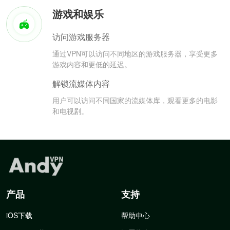
游戏和娱乐
访问游戏服务器
通过VPN可以访问不同地区的游戏服务器，享受更多
游戏内容和更低的延迟。
解锁流媒体内容
用户可以访问不同国家的流媒体库，观看更多的电影
和电视剧。
产品
支持
iOS下载
帮助中心