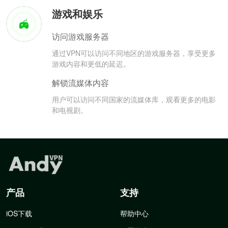
游戏和娱乐
访问游戏服务器
通过VPN可以访问不同地区的游戏服务器，享受更多
游戏内容和更低的延迟。
解锁流媒体内容
用户可以访问不同国家的流媒体库，观看更多的电影
和电视剧。
产品
支持
iOS下载
帮助中心