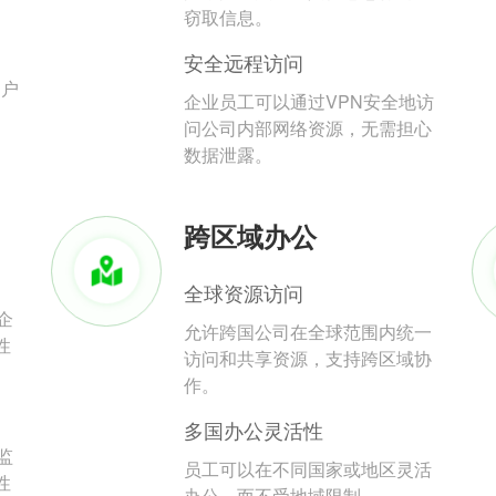
。
窃取信息。
安全远程访问
用户
企业员工可以通过VPN安全地访
问公司内部网络资源，无需担心
数据泄露。
跨区域办公
全球资源访问
企
允许跨国公司在全球范围内统一
性
访问和共享资源，支持跨区域协
作。
多国办公灵活性
监
员工可以在不同国家或地区灵活
性
办公，而不受地域限制。