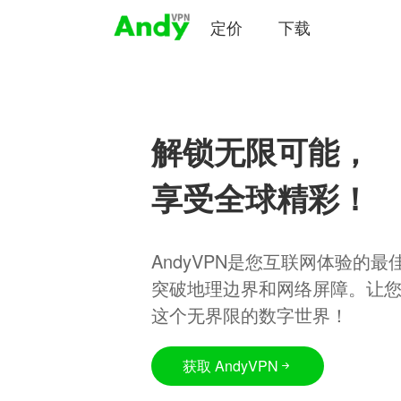
定价
下载
解锁无限可能，
享受全球精彩！
AndyVPN是您互联网体验的
突破地理边界和网络屏障。让
这个无界限的数字世界！
获取 AndyVPN