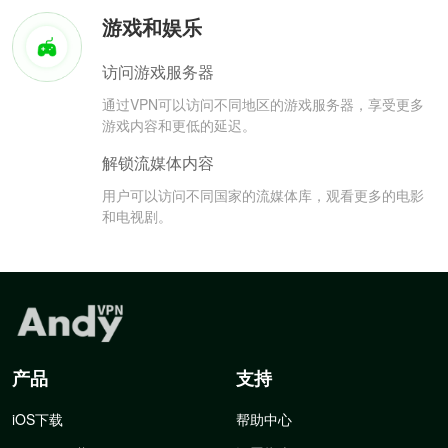
游戏和娱乐
访问游戏服务器
通过VPN可以访问不同地区的游戏服务器，享受更多
游戏内容和更低的延迟。
解锁流媒体内容
用户可以访问不同国家的流媒体库，观看更多的电影
和电视剧。
产品
支持
iOS下载
帮助中心