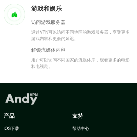
游戏和娱乐
访问游戏服务器
通过VPN可以访问不同地区的游戏服务器，享受更多
游戏内容和更低的延迟。
解锁流媒体内容
用户可以访问不同国家的流媒体库，观看更多的电影
和电视剧。
产品
支持
iOS下载
帮助中心