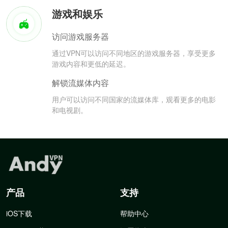
游戏和娱乐
访问游戏服务器
通过VPN可以访问不同地区的游戏服务器，享受更多
游戏内容和更低的延迟。
解锁流媒体内容
用户可以访问不同国家的流媒体库，观看更多的电影
和电视剧。
产品
支持
iOS下载
帮助中心