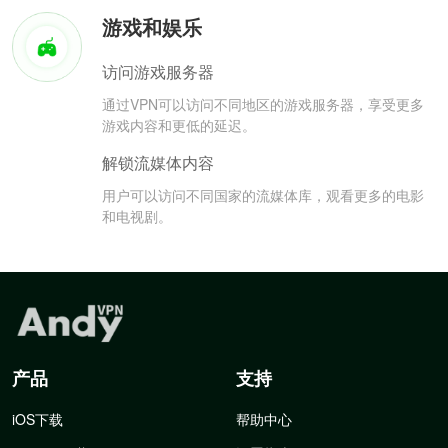
游戏和娱乐
访问游戏服务器
通过VPN可以访问不同地区的游戏服务器，享受更多
游戏内容和更低的延迟。
解锁流媒体内容
用户可以访问不同国家的流媒体库，观看更多的电影
和电视剧。
产品
支持
iOS下载
帮助中心