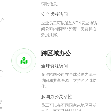
。
窃取信息。
安全远程访问
用户
企业员工可以通过VPN安全地访
问公司内部网络资源，无需担心
数据泄露。
跨区域办公
全球资源访问
企
允许跨国公司在全球范围内统一
性
访问和共享资源，支持跨区域协
作。
多国办公灵活性
监
员工可以在不同国家或地区灵活
性
办公，而不受地域限制。