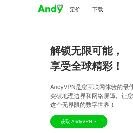
定价
下载
解锁无限可能，
享受全球精彩！
AndyVPN是您互联网体验的
突破地理边界和网络屏障。让
这个无界限的数字世界！
获取 AndyVPN