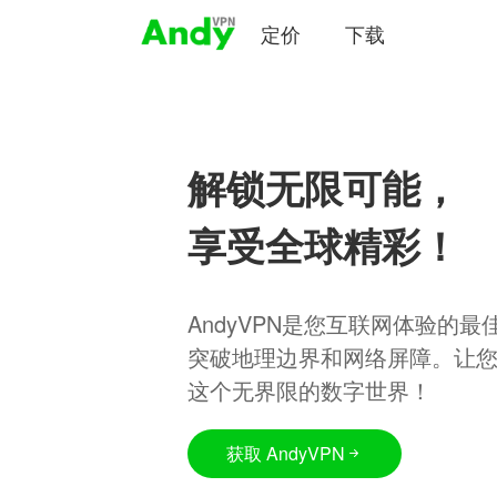
定价
下载
解锁无限可能，
享受全球精彩！
AndyVPN是您互联网体验的
突破地理边界和网络屏障。让
这个无界限的数字世界！
获取 AndyVPN