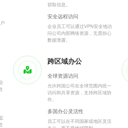
。
窃取信息。
安全远程访问
用户
企业员工可以通过VPN安全地访
问公司内部网络资源，无需担心
数据泄露。
跨区域办公
全球资源访问
企
允许跨国公司在全球范围内统一
性
访问和共享资源，支持跨区域协
作。
多国办公灵活性
监
员工可以在不同国家或地区灵活
性
办公，而不受地域限制。