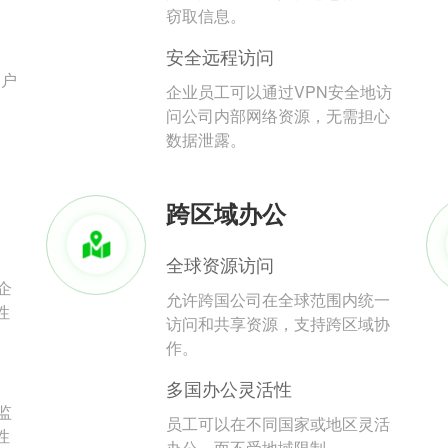
。
窃取信息。
安全远程访问
用户
企业员工可以通过VPN安全地访
问公司内部网络资源，无需担心
数据泄露。
跨区域办公
全球资源访问
企
允许跨国公司在全球范围内统一
性
访问和共享资源，支持跨区域协
作。
多国办公灵活性
监
员工可以在不同国家或地区灵活
性
办公，而不受地域限制。