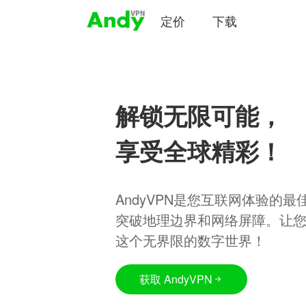
定价
下载
解锁无限可能，
享受全球精彩！
AndyVPN是您互联网体验的
突破地理边界和网络屏障。让
这个无界限的数字世界！
获取 AndyVPN