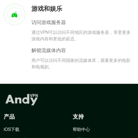
游戏和娱乐
访问游戏服务器
通过VPN可以访问不同地区的游戏服务器，享受更多
游戏内容和更低的延迟。
解锁流媒体内容
用户可以访问不同国家的流媒体库，观看更多的电影
和电视剧。
产品
支持
iOS下载
帮助中心