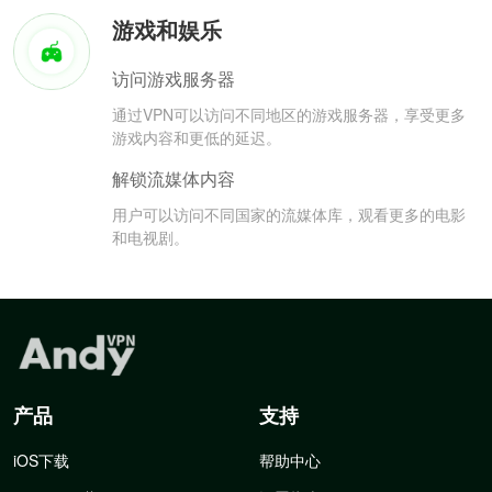
游戏和娱乐
访问游戏服务器
通过VPN可以访问不同地区的游戏服务器，享受更多
游戏内容和更低的延迟。
解锁流媒体内容
用户可以访问不同国家的流媒体库，观看更多的电影
和电视剧。
产品
支持
iOS下载
帮助中心