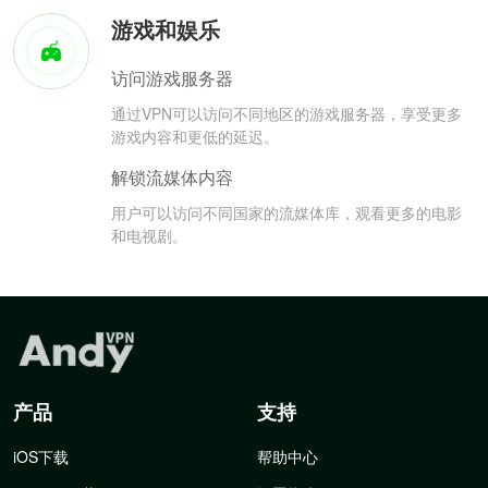
游戏和娱乐
访问游戏服务器
通过VPN可以访问不同地区的游戏服务器，享受更多
游戏内容和更低的延迟。
解锁流媒体内容
用户可以访问不同国家的流媒体库，观看更多的电影
和电视剧。
产品
支持
iOS下载
帮助中心