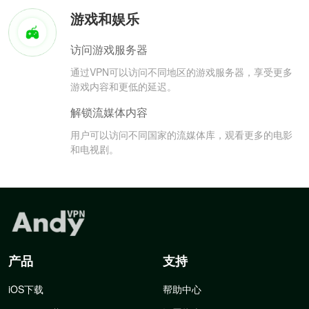
游戏和娱乐
访问游戏服务器
通过VPN可以访问不同地区的游戏服务器，享受更多
游戏内容和更低的延迟。
解锁流媒体内容
用户可以访问不同国家的流媒体库，观看更多的电影
和电视剧。
产品
支持
iOS下载
帮助中心