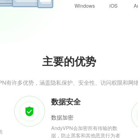
Windows
iOS
A
主要的优势
yVPN有许多优势，涵盖隐私保护、安全性、访问权限和网
数据安全
数据加密
AndyVPN会加密所有传输的数
防
据，防止黑客和其他恶意行为者