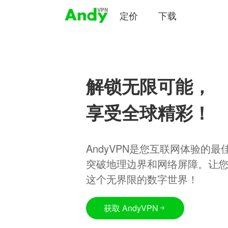
定价
下载
解锁无限可能，
享受全球精彩！
AndyVPN是您互联网体验的
突破地理边界和网络屏障。让
这个无界限的数字世界！
获取 AndyVPN