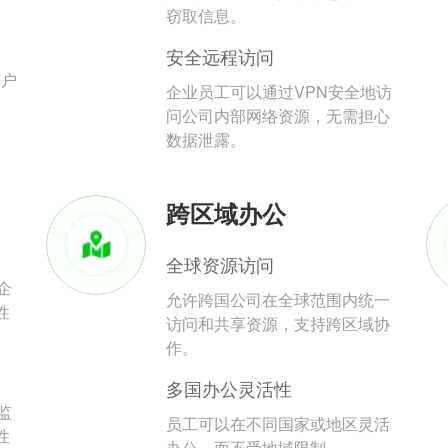
。
窃取信息。
安全远程访问
用户
企业员工可以通过VPN安全地访
问公司内部网络资源，无需担心
数据泄露。
跨区域办公
全球资源访问
企
允许跨国公司在全球范围内统一
性
访问和共享资源，支持跨区域协
作。
多国办公灵活性
监
员工可以在不同国家或地区灵活
性
办公，而不受地域限制。