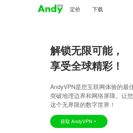
定价
下载
解锁无限可能，
享受全球精彩！
AndyVPN是您互联网体验的
突破地理边界和网络屏障。让
这个无界限的数字世界！
获取 AndyVPN