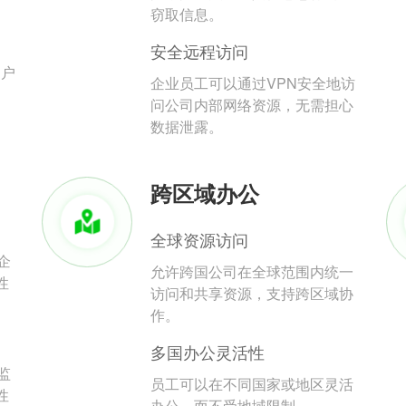
。
窃取信息。
安全远程访问
用户
企业员工可以通过VPN安全地访
问公司内部网络资源，无需担心
数据泄露。
跨区域办公
全球资源访问
企
允许跨国公司在全球范围内统一
性
访问和共享资源，支持跨区域协
作。
多国办公灵活性
监
员工可以在不同国家或地区灵活
性
办公，而不受地域限制。