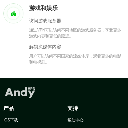
游戏和娱乐
访问游戏服务器
通过VPN可以访问不同地区的游戏服务器，享受更多
游戏内容和更低的延迟。
解锁流媒体内容
用户可以访问不同国家的流媒体库，观看更多的电影
和电视剧。
产品
支持
iOS下载
帮助中心