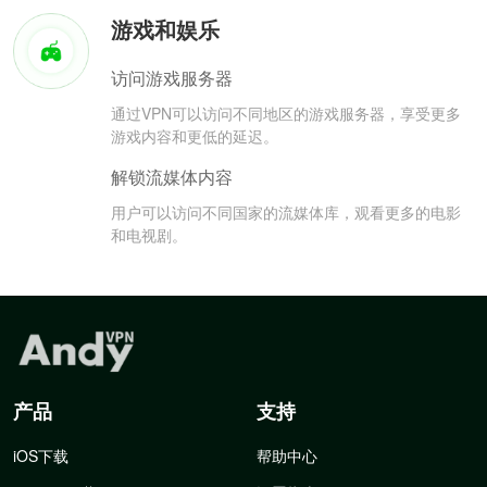
游戏和娱乐
访问游戏服务器
通过VPN可以访问不同地区的游戏服务器，享受更多
游戏内容和更低的延迟。
解锁流媒体内容
用户可以访问不同国家的流媒体库，观看更多的电影
和电视剧。
产品
支持
iOS下载
帮助中心