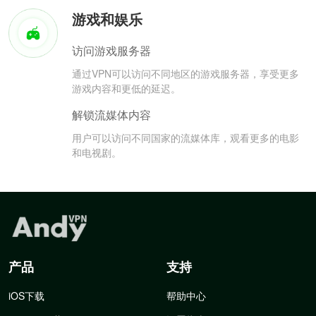
游戏和娱乐
访问游戏服务器
通过VPN可以访问不同地区的游戏服务器，享受更多
游戏内容和更低的延迟。
解锁流媒体内容
用户可以访问不同国家的流媒体库，观看更多的电影
和电视剧。
产品
支持
iOS下载
帮助中心