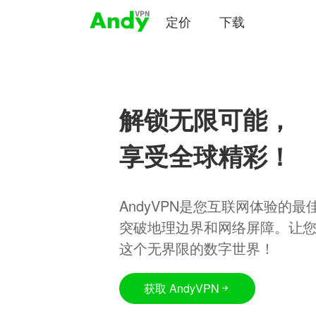
定价
下载
解锁无限可能，
享受全球精彩！
AndyVPN是您互联网体验的
突破地理边界和网络屏障。让
这个无界限的数字世界！
获取 AndyVPN