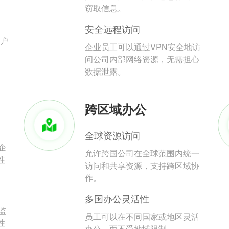
。
窃取信息。
安全远程访问
用户
企业员工可以通过VPN安全地访
问公司内部网络资源，无需担心
数据泄露。
跨区域办公
全球资源访问
企
允许跨国公司在全球范围内统一
性
访问和共享资源，支持跨区域协
作。
多国办公灵活性
监
员工可以在不同国家或地区灵活
性
办公，而不受地域限制。