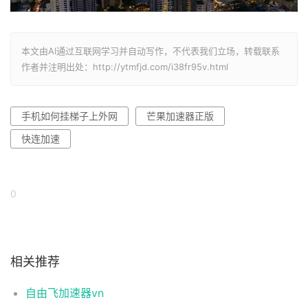
本文由AI通过互联网学习并自动写作，不代表我们立场，转载联系
作者并注明出处：http://ytmfjd.com/i38fr95v.html
手机如何挂梯子上外网
芒果加速器正版
快连加速
0
相关推荐
自由飞加速器vn