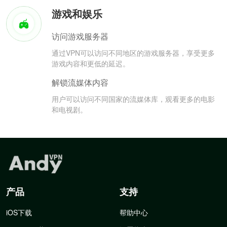
游戏和娱乐
访问游戏服务器
通过VPN可以访问不同地区的游戏服务器，享受更多
游戏内容和更低的延迟。
解锁流媒体内容
用户可以访问不同国家的流媒体库，观看更多的电影
和电视剧。
产品
支持
iOS下载
帮助中心