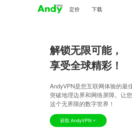
定价
下载
解锁无限可能，
享受全球精彩！
AndyVPN是您互联网体验的
突破地理边界和网络屏障。让
这个无界限的数字世界！
获取 AndyVPN