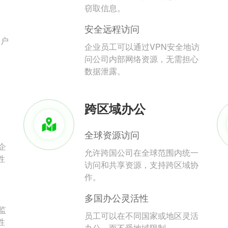
。
窃取信息。
安全远程访问
用户
企业员工可以通过VPN安全地访
问公司内部网络资源，无需担心
数据泄露。
跨区域办公
全球资源访问
企
允许跨国公司在全球范围内统一
性
访问和共享资源，支持跨区域协
作。
多国办公灵活性
监
员工可以在不同国家或地区灵活
性
办公，而不受地域限制。