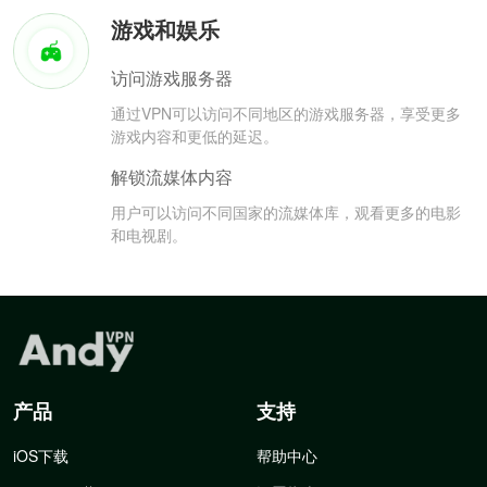
游戏和娱乐
访问游戏服务器
通过VPN可以访问不同地区的游戏服务器，享受更多
游戏内容和更低的延迟。
解锁流媒体内容
用户可以访问不同国家的流媒体库，观看更多的电影
和电视剧。
产品
支持
iOS下载
帮助中心