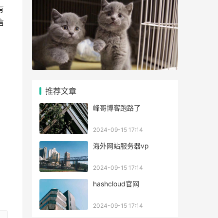
有
信
推荐文章
峰哥博客跑路了
2024-09-15 17:14
海外网站服务器vp
2024-09-15 17:14
hashcloud官网
2024-09-15 17:14