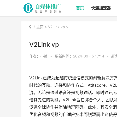
首页
快连加速器
主页
>
V2Link vp
>
V2Link vp
作者：小编
•
更新时间：2024-09-15 17:14
•
阅读
V2Link已成为超越传统通信模式的创新解决
时代的互动、连接和协作方式。Atitscore，
流。无论是通过语音还是视频通话、即时通讯无论
借其先进的功能，V2Link旨在弥合个人、团
促进全球协作并消除地理障碍。此外，其安全消息
优化音频和视频的自适应技术而脱颖而出这使得