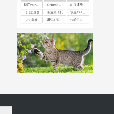
快连vp n官网安卓下载加速器下载安卓
Chrome 佛跳墙
91加速器官网
飞飞加速器
回旋纸飞机
快连APP官网永远能连上
789翻墙
黑洞加速网页版
快帆怎么翻到国外