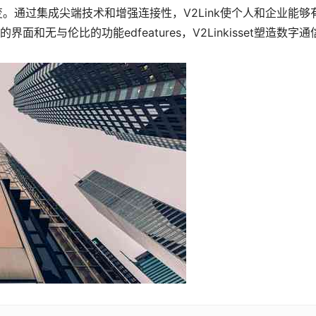
变。通过集成尖端技术和增强连接性，V2Link使个人和企业能够
无与伦比的功能edfeatures，V2Linkisset塑造数字通