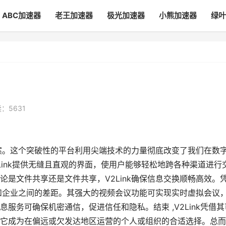
ABC加速器
老王加速器
极光加速器
小熊加速器
绿叶
：5631
方案。这个突破性的平台利用尖端技术的力量彻底改变了我们在数
V2Link提供无缝且直观的界面，使用户能够轻松地跨各种渠道进行
是文件共享还是文件共享，V2Link确保信息交换顺畅高效。
队和企业之间的差距。其强大的视频会议功能可实现实时虚拟会议
服务可确保机密通信，促进信任和隐私。结束 ,V2Link凭借其
它成为在偏远或欠发达地区运营的个人或组织的合适选择。总而