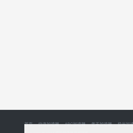
首页
快连加速器
ABC加速器
老王加速器
极光加