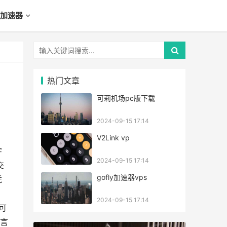
加速器
热门文章
可莉机场pc版下载
2024-09-15 17:14
V2Link vp
字
2024-09-15 17:14
交
gofly加速器vps
凭
，
2024-09-15 17:14
可
言