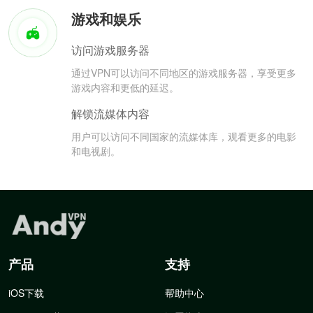
游戏和娱乐
访问游戏服务器
通过VPN可以访问不同地区的游戏服务器，享受更多
游戏内容和更低的延迟。
解锁流媒体内容
用户可以访问不同国家的流媒体库，观看更多的电影
和电视剧。
产品
支持
iOS下载
帮助中心